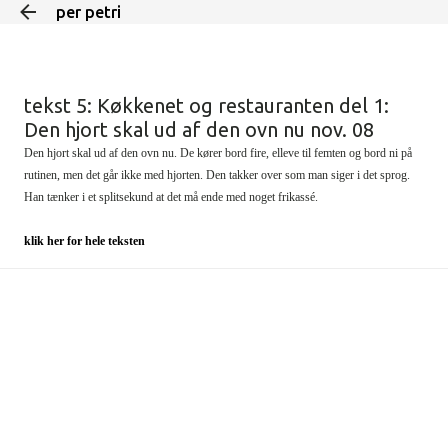
per petri
Skip to main content
tekst 5: Køkkenet og restauranten del 1:
Den hjort skal ud af den ovn nu nov. 08
Den hjort skal ud af den ovn nu. De kører bord fire, elleve til femten og bord ni på
rutinen, men det går ikke med hjorten. Den takker over som man siger i det sprog.
Han tænker i et splitsekund at det må ende med noget frikassé.
klik her for hele teksten