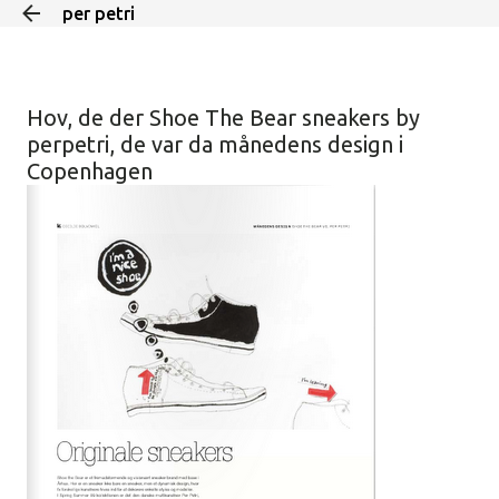
per petri
Skip to main content
Hov, de der Shoe The Bear sneakers by
perpetri, de var da månedens design i
Copenhagen